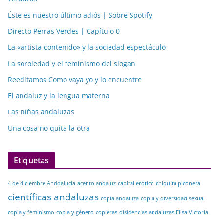
Éste es nuestro último adiós | Sobre Spotify
Directo Perras Verdes | Capítulo 0
La «artista-contenido» y la sociedad espectáculo
La soroledad y el feminismo del slogan
Reeditamos Como vaya yo y lo encuentre
El andaluz y la lengua materna
Las niñas andaluzas
Una cosa no quita la otra
Etiquetas
4 de diciembre Anddalucía
acento andaluz
capital erótico
chiquita piconera
científicas andaluzas
copla andaluza
copla y diversidad sexual
copla y feminismo
copla y género
copleras
disidencias andaluzas
Elisa Victoria