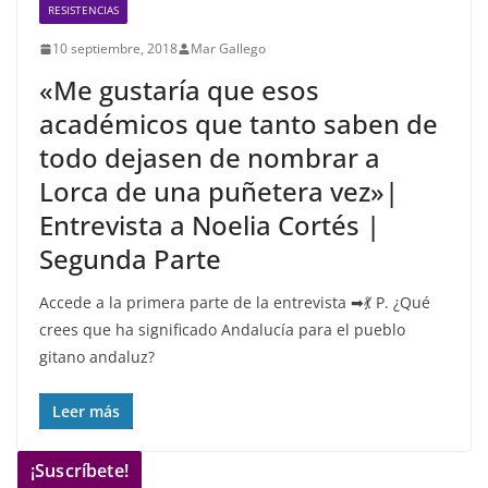
RESISTENCIAS
10 septiembre, 2018
Mar Gallego
«Me gustaría que esos
académicos que tanto saben de
todo dejasen de nombrar a
Lorca de una puñetera vez»|
Entrevista a Noelia Cortés |
Segunda Parte
Accede a la primera parte de la entrevista ➡💃 P. ¿Qué
crees que ha significado Andalucía para el pueblo
gitano andaluz?
Leer más
¡Suscríbete!