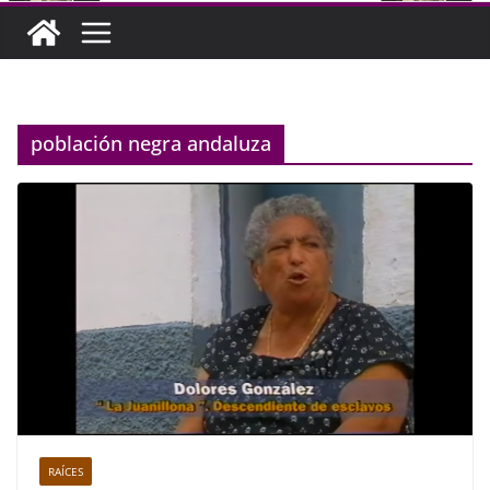
población negra andaluza
RAÍCES