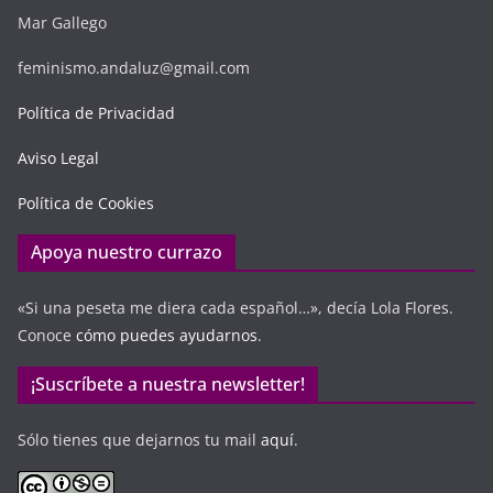
Mar Gallego
feminismo.andaluz@gmail.com
Política de Privacidad
Aviso Legal
Política de Cookies
Apoya nuestro currazo
«Si una peseta me diera cada español…», decía Lola Flores.
Conoce
cómo puedes ayudarnos
.
¡Suscríbete a nuestra newsletter!
Sólo tienes que dejarnos tu mail
aquí
.