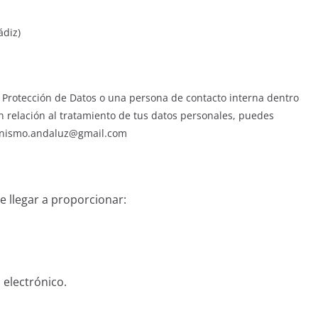
ádiz)
rotección de Datos o una persona de contacto interna dentro
n relación al tratamiento de tus datos personales, puedes
eminismo.andaluz@gmail.com
e llegar a proporcionar:
.
 electrónico.