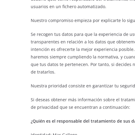
usuarios en un fichero automatizado.
Nuestro compromiso empieza por explicarte lo sig
Se recogen tus datos para que la experiencia de u
transparentes en relación a los datos que obtenemo
intención es ofrecerte la mejor experiencia posible
haremos siempre cumpliendo la normativa, y cuand
que tus datos te pertenecen. Por tanto, si decides
de tratarlos.
Nuestra prioridad consiste en garantizar tu seguri
Si deseas obtener más información sobre el tratamie
de privacidad que se encuentran a continuación:
¿Quién es el responsable del tratamiento de sus d
Identidad: Mar Gallego