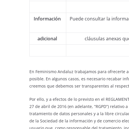
Información
Puede consultar la informa
adicional
cláusulas anexas q
En Feminismo Andaluz trabajamos para ofrecerte a t
posible. En algunos casos, es necesario recabar in
creemos que debemos ser transparentes al respec
Por ello, y a efectos de lo previsto en el REGL
27 de abril de 2016 (en adelante, “RGPD”) relativo a
tratamiento de datos personales y a la libre circulac
de la Sociedad de la información y de comercio elec
usuario que, como responsable del tratamiento, inco