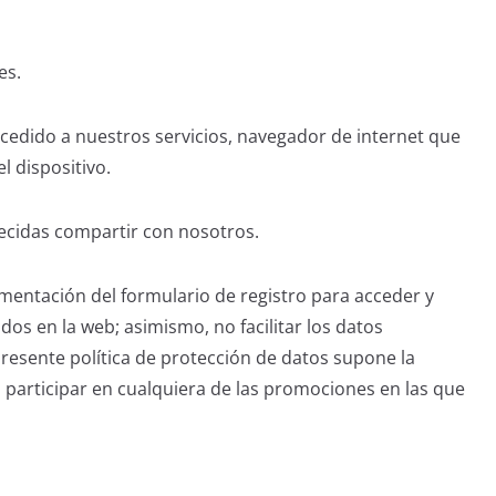
es.
accedido a nuestros servicios, navegador de internet que
l dispositivo.
decidas compartir con nosotros.
imentación del formulario de registro para acceder y
dos en la web; asimismo, no facilitar los datos
presente política de protección de datos supone la
o participar en cualquiera de las promociones en las que