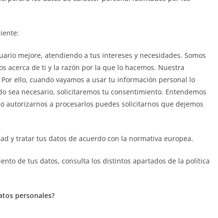
uiente:
suario mejore, atendiendo a tus intereses y necesidades. Somos
s acerca de ti y la razón por la que lo hacemos. Nuestra
. Por ello, cuando vayamos a usar tu información personal lo
o sea necesario, solicitaremos tu consentimiento. Entendemos
 no autorizarnos a procesarlos puedes solicitarnos que dejemos
dad y tratar tus datos de acuerdo con la normativa europea.
nto de tus datos, consulta los distintos apartados de la política
atos personales?