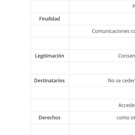
P
Finalidad
Comunicaciones co
Legitimación
Consent
Destinatarios
No se ceden
Acceder
Derechos
como ot