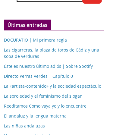
Últimas entradas
DOCUPATIO | Mi primera regla
Las cigarreras, la plaza de toros de Cádiz y una
sopa de verduras
Éste es nuestro último adiós | Sobre Spotify
Directo Perras Verdes | Capítulo 0
La «artista-contenido» y la sociedad espectáculo
La soroledad y el feminismo del slogan
Reeditamos Como vaya yo y lo encuentre
El andaluz y la lengua materna
Las niñas andaluzas