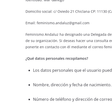
Domicilio social: c/ Oviedo 21 Chiclana CP: 11130 (C
Email: feminismo.andaluz@gmail.com
Feminismo Andaluz ha designado una Delegada de P
de su organización. Si deseas hacer una consulta e
ponerte en contacto con él mediante el correo f
¿Qué datos personales recopilamos?
Los datos personales que el usuario pued
Nombre, dirección y fecha de nacimiento
Número de teléfono y dirección de correo