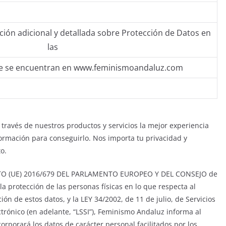
ción adicional y detallada sobre Protección de Datos en
las
ue se encuentran en www.feminismoandaluz.com
ravés de nuestros productos y servicios la mejor experiencia
formación para conseguirlo. Nos importa tu privacidad y
to.
AMENTO (UE) 2016/679 DEL PARLAMENTO EUROPEO Y DEL CONSEJO de
 la protección de las personas físicas en lo que respecta al
ión de estos datos, y la LEY 34/2002, de 11 de julio, de Servicios
trónico (en adelante, “LSSI”), Feminismo Andaluz informa al
rporará los datos de carácter personal facilitados por los