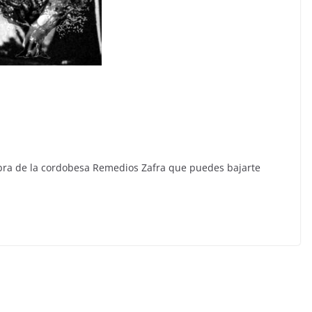
s
obra de la cordobesa Remedios Zafra que puedes bajarte