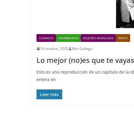
CUIDADOS
HIERBABUENA
MUJERES ANDALUZAS
RAÍCES
14 octubre, 2020
Mar Gallego
Lo mejor (no)es que te vaya
Esto es una reproducción de un capítulo de la 
entera en
Leer más