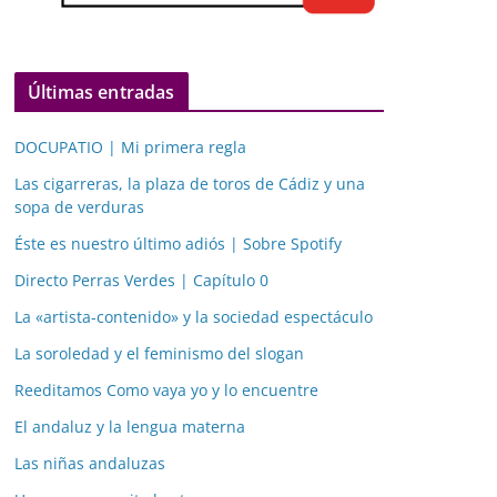
Últimas entradas
DOCUPATIO | Mi primera regla
Las cigarreras, la plaza de toros de Cádiz y una
sopa de verduras
Éste es nuestro último adiós | Sobre Spotify
Directo Perras Verdes | Capítulo 0
La «artista-contenido» y la sociedad espectáculo
La soroledad y el feminismo del slogan
Reeditamos Como vaya yo y lo encuentre
El andaluz y la lengua materna
Las niñas andaluzas