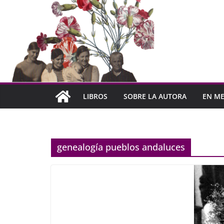
LIBROS
SOBRE LA AUTORA
EN ME
genealogía pueblos andaluces