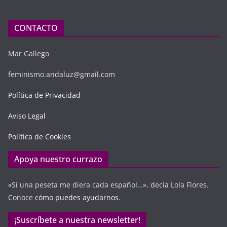
CONTACTO
Mar Gallego
feminismo.andaluz@gmail.com
Política de Privacidad
Aviso Legal
Política de Cookies
Apoya nuestro currazo
«Si una peseta me diera cada español…», decía Lola Flores.
Conoce
cómo puedes ayudarnos
.
¡Suscríbete a nuestra newsletter!