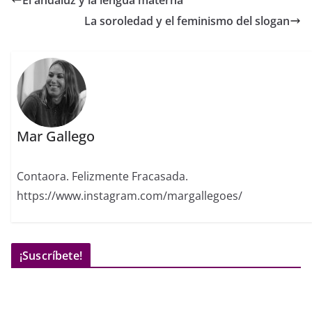
El andaluz y la lengua materna
La soroledad y el feminismo del slogan
Mar Gallego
Contaora. Felizmente Fracasada.
https://www.instagram.com/margallegoes/
¡Suscríbete!