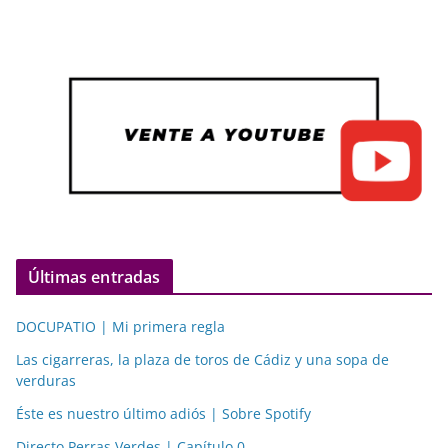
Últimas entradas
DOCUPATIO | Mi primera regla
Las cigarreras, la plaza de toros de Cádiz y una sopa de
verduras
Éste es nuestro último adiós | Sobre Spotify
Directo Perras Verdes | Capítulo 0