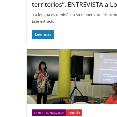
territorios”. ENTREVISTA a L
“La lengua es también, a su manera, un árbol, no
Este extracto
Leer más
CIENTÍFICAS ANDALUZAS
PODERÍO