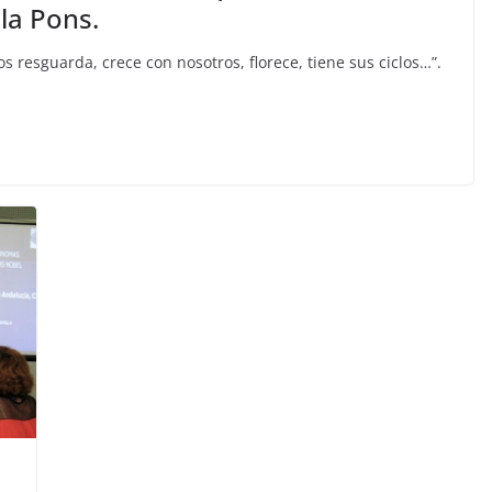
ola Pons.
s resguarda, crece con nosotros, florece, tiene sus ciclos…”.