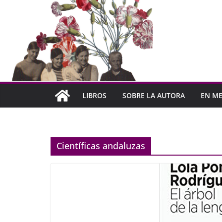
LIBROS
SOBRE LA AUTORA
EN ME
Científicas andaluzas