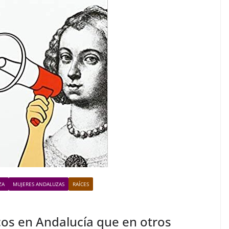
ZA
MUJERES ANDALUZAS
RAÍCES
os en Andalucía que en otros