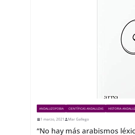
ANDALUZOFOBIA
CIENTÍFICAS ANDALUZAS
HISTORIA ANDALU
1 marzo, 2021
Mar Gallego
“No hay más arabismos léxic