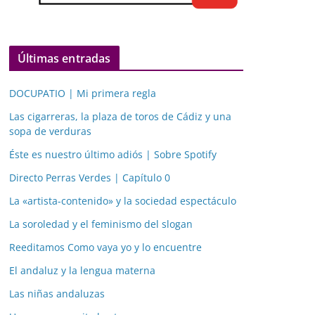
Últimas entradas
DOCUPATIO | Mi primera regla
Las cigarreras, la plaza de toros de Cádiz y una
sopa de verduras
Éste es nuestro último adiós | Sobre Spotify
Directo Perras Verdes | Capítulo 0
La «artista-contenido» y la sociedad espectáculo
La soroledad y el feminismo del slogan
Reeditamos Como vaya yo y lo encuentre
El andaluz y la lengua materna
Las niñas andaluzas