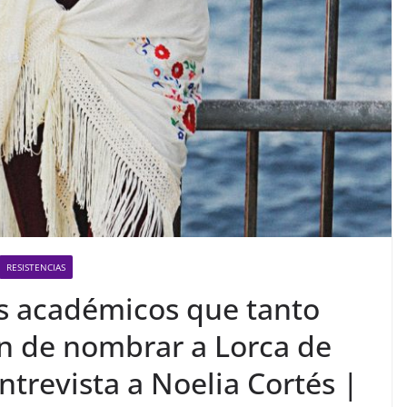
RESISTENCIAS
s académicos que tanto
n de nombrar a Lorca de
trevista a Noelia Cortés |