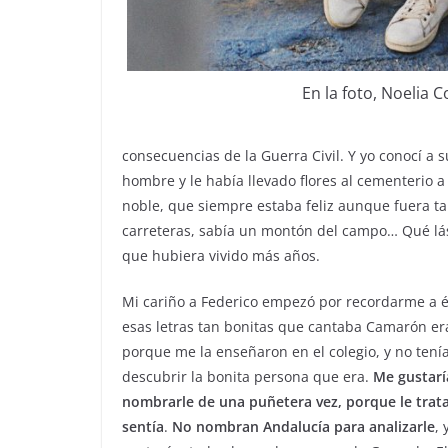
En la foto, Noelia C
consecuencias de la Guerra Civil. Y yo conocí a 
hombre y le había llevado flores al cementerio 
noble, que siempre estaba feliz aunque fuera t
carreteras, sabía un montón del campo… Qué lást
que hubiera vivido más años.
Mi cariño a Federico empezó por recordarme a él
esas letras tan bonitas que cantaba Camarón er
porque me la enseñaron en el colegio, y no tení
descubrir la bonita persona que era.
Me gustarí
nombrarle de una puñetera vez, porque le tra
sentía
.
No nombran Andalucía para analizarle
, 