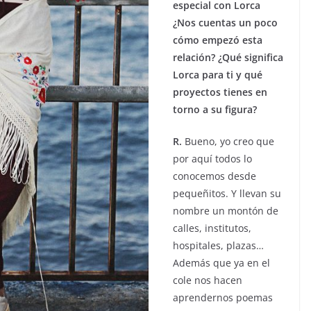
especial con Lorca
¿Nos cuentas un poco
cómo empezó esta
relación? ¿Qué significa
Lorca para ti y qué
proyectos tienes en
torno a su figura?
R.
Bueno, yo creo que
por aquí todos lo
conocemos desde
pequeñitos. Y llevan su
nombre un montón de
calles, institutos,
hospitales, plazas…
Además que ya en el
cole nos hacen
aprendernos poemas