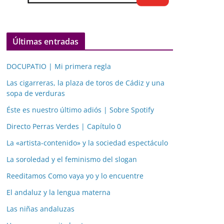
Últimas entradas
DOCUPATIO | Mi primera regla
Las cigarreras, la plaza de toros de Cádiz y una
sopa de verduras
Éste es nuestro último adiós | Sobre Spotify
Directo Perras Verdes | Capítulo 0
La «artista-contenido» y la sociedad espectáculo
La soroledad y el feminismo del slogan
Reeditamos Como vaya yo y lo encuentre
El andaluz y la lengua materna
Las niñas andaluzas