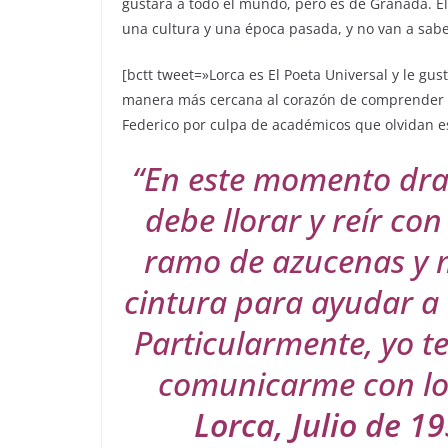
gustará a todo el mundo, pero es de Granada. E
una cultura y una época pasada, y no van a sabe
[bctt tweet=»Lorca es El Poeta Universal y le gus
manera más cercana al corazón de comprender u
Federico por culpa de académicos que olvidan 
“En este momento dram
debe llorar y reír co
ramo de azucenas y m
cintura para ayudar a 
Particularmente, yo t
comunicarme con l
Lorca, Julio de 1