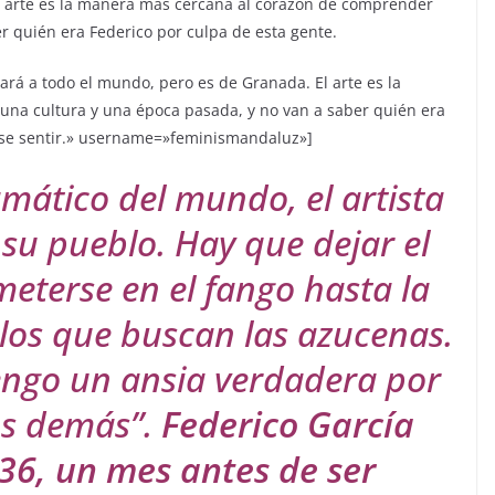
l arte es la manera más cercana al corazón de comprender
r quién era Federico por culpa de esta gente.
tará a todo el mundo, pero es de Granada. El arte es la
na cultura y una época pasada, y no van a saber quién era
ese sentir.» username=»feminismandaluz»]
ático del mundo, el artista
n su pueblo. Hay que dejar el
eterse en el fango hasta la
los que buscan las azucenas.
engo un ansia verdadera por
os demás”.
Federico García
936, un mes antes de ser