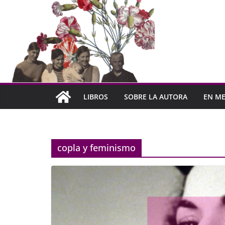
LIBROS
SOBRE LA AUTORA
EN ME
copla y feminismo