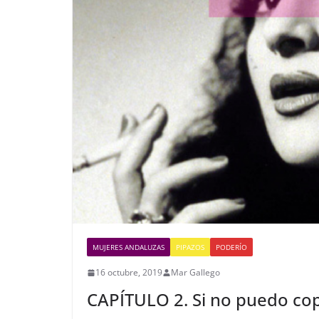
MUJERES ANDALUZAS
PIPAZOS
PODERÍO
16 octubre, 2019
Mar Gallego
CAPÍTULO 2. Si no puedo copl