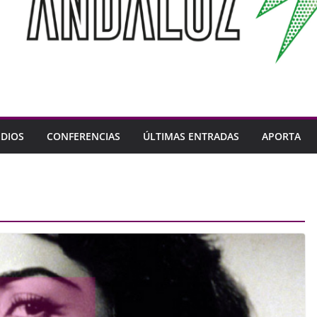
DIOS
CONFERENCIAS
ÚLTIMAS ENTRADAS
APORTA