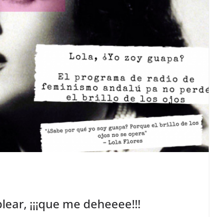
ear, ¡¡¡que me deheeee!!!