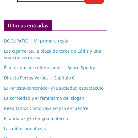
Últimas entradas
DOCUPATIO | Mi primera regla
Las cigarreras, la plaza de toros de Cádiz y una
sopa de verduras
Éste es nuestro último adiós | Sobre Spotify
Directo Perras Verdes | Capítulo 0
La «artista-contenido» y la sociedad espectáculo
La soroledad y el feminismo del slogan
Reeditamos Como vaya yo y lo encuentre
El andaluz y la lengua materna
Las niñas andaluzas