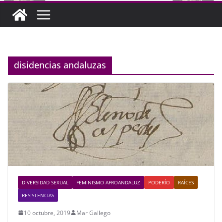
disidencias andaluzas
DIVERSIDAD SEXUAL
FEMINISMO AFROANDALUZ
PODERÍO
RAÍCES
RESISTENCIAS
10 octubre, 2019
Mar Gallego