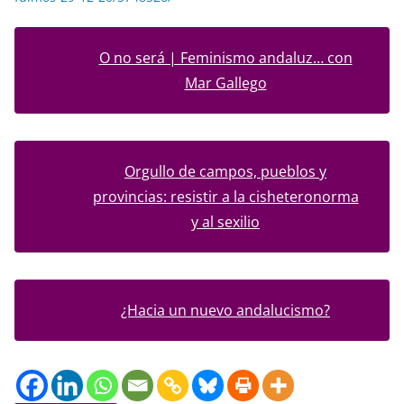
O no será | Feminismo andaluz… con
Mar Gallego
Orgullo de campos, pueblos y
provincias: resistir a la cisheteronorma
y al sexilio
¿Hacia un nuevo andalucismo?