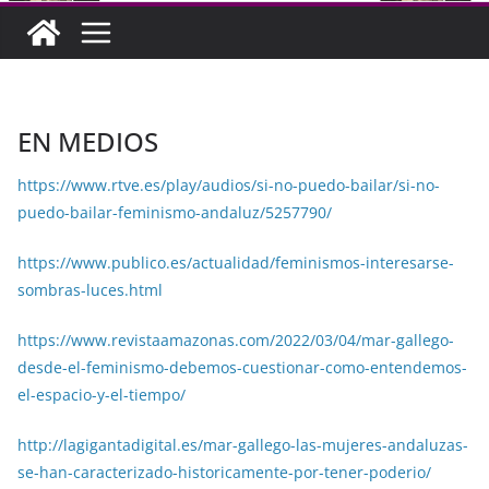
EN MEDIOS
https://www.rtve.es/play/audios/si-no-puedo-bailar/si-no-
puedo-bailar-feminismo-andaluz/5257790/
https://www.publico.es/actualidad/feminismos-interesarse-
sombras-luces.html
https://www.revistaamazonas.com/2022/03/04/mar-gallego-
desde-el-feminismo-debemos-cuestionar-como-entendemos-
el-espacio-y-el-tiempo/
http://lagigantadigital.es/mar-gallego-las-mujeres-andaluzas-
se-han-caracterizado-historicamente-por-tener-poderio/