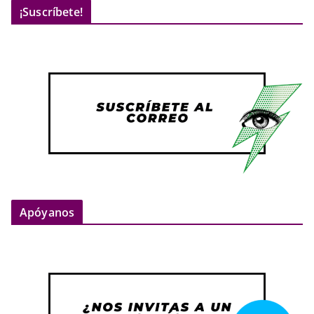
¡Suscríbete!
Apóyanos