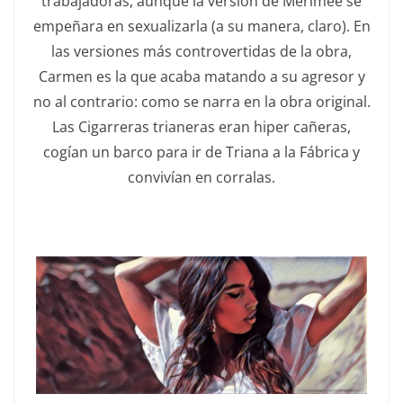
trabajadoras, aunque la versión de Mérimée se
empeñara en sexualizarla (a su manera, claro). En
las versiones más controvertidas de la obra,
Carmen es la que acaba matando a su agresor y
no al contrario: como se narra en la obra original.
Las Cigarreras trianeras eran hiper cañeras,
cogían un barco para ir de Triana a la Fábrica y
convivían en corralas.