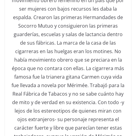
movimiento obrero femenino en un país que por
ser mujeres con bajos recursos les daba la
espalda. Crearon las primeras Hermandades de
Socorro Mutuo y consiguieron las primeras
guarderías, escuelas y salas de lactancia dentro
de sus fábricas. La marca de la casa de las
cigarreras en las huelgas eran los motines. No
había movimiento obrero que se preciara en la
época que no contara con ellas. La cigarrera más
famosa fue la trianera gitana Carmen cuya vida
fue llevada a novela por Mérimée. Trabajó para la
Real Fábrica de Tabacos y no se sabe cuánto hay
de mito y de verdad en su existencia. Con todo -y
lejos de los estereotipos de quienes miran con
ojos extranjeros- su personaje representa el
carácter fuerte y libre que parecían tener estas