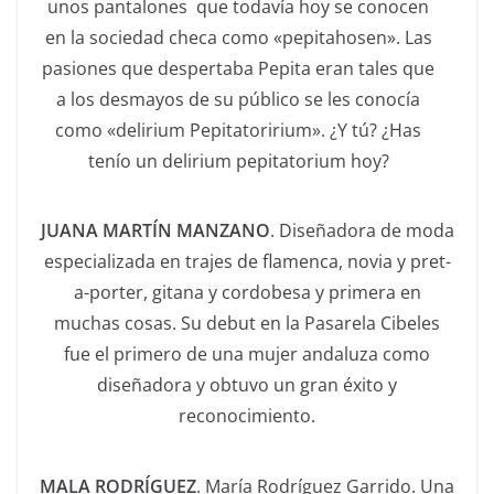
unos pantalones que todavía hoy se conocen
en la sociedad checa como «pepitahosen». Las
pasiones que despertaba Pepita eran tales que
a los desmayos de su público se les conocía
como «delirium Pepitatoririum». ¿Y tú? ¿Has
tenío un delirium pepitatorium hoy?
JUANA MARTÍN MANZANO
. Diseñadora de moda
especializada en trajes de flamenca, novia y pret-
a-porter, gitana y cordobesa y primera en
muchas cosas. Su debut en la Pasarela Cibeles
fue el primero de una mujer andaluza como
diseñadora y obtuvo un gran éxito y
reconocimiento.
MALA RODRÍGUEZ
. María Rodríguez Garrido. Una