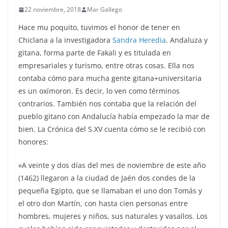
22 noviembre, 2018
Mar Gallego
Hace mu poquito, tuvimos el honor de tener en
Chiclana a la investigadora
Sandra Heredia
. Andaluza y
gitana, forma parte de Fakali y es titulada en
empresariales y turismo, entre otras cosas. Ella nos
contaba cómo para mucha gente gitana+universitaria
es un oxímoron. Es decir, lo ven como términos
contrarios. También nos contaba que la relación del
pueblo gitano con Andalucía había empezado la mar de
bien. La Crónica del S.XV cuenta cómo se le recibió con
honores:
«A veinte y dos días del mes de noviembre de este año
(1462) llegaron a la ciudad de Jaén dos condes de la
pequeña Egipto, que se llamaban el uno don Tomás y
el otro don Martín, con hasta cien personas entre
hombres, mujeres y niños, sus naturales y vasallos. Los