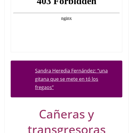
Sandra Heredia Fernández: “una
gitana que se mete en tó los
fregaos”
Cañeras y
transgresoras