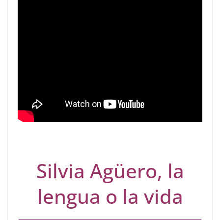
Silvia Agüero, la
lengua o la vida