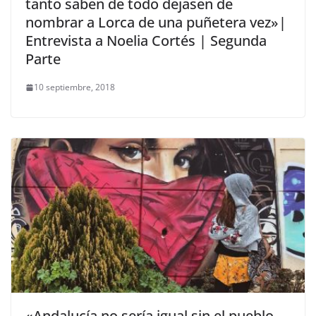
tanto saben de todo dejasen de
nombrar a Lorca de una puñetera vez»|
Entrevista a Noelia Cortés | Segunda
Parte
10 septiembre, 2018
«Andalucía no sería igual sin el pueblo