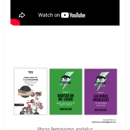
libros feminismo andaluz