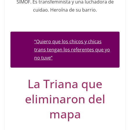
SIMOF. Es transfeminista y una luchadora de
cuidao. Heroína de su barrio.
“Quiero que los chicos y chicas
trans tengan los referentes que yo
no tuve”
La Triana que
eliminaron del
mapa