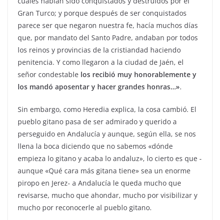
cuales habían sido conquistados y destruidos por el
Gran Turco; y porque después de ser conquistados
parece ser que negaron nuestra fe, hacía muchos días
que, por mandato del Santo Padre, andaban por todos
los reinos y provincias de la cristiandad haciendo
penitencia. Y como llegaron a la ciudad de Jaén, el
señor condestable
los recibió muy honorablemente y
los mandó aposentar y hacer grandes honras…»
.
Sin embargo, como Heredia explica, la cosa cambió. El
pueblo gitano pasa de ser admirado y querido a
perseguido en Andalucía y aunque, según ella, se nos
llena la boca diciendo que no sabemos «dónde
empieza lo gitano y acaba lo andaluz», lo cierto es que -
aunque «Qué cara más gitana tiene» sea un enorme
piropo en Jerez- a Andalucía le queda mucho que
revisarse, mucho que ahondar, mucho por visibilizar y
mucho por reconocerle al pueblo gitano.