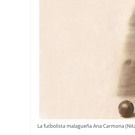
La futbolista malagueña Ana Carmona (Nita