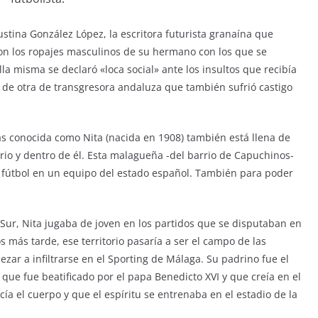
stina González López, la escritora futurista granaína que
con los ropajes masculinos de su hermano con los que se
lla misma se declaró «loca social» ante los insultos que recibía
a de otra de transgresora andaluza que también sufrió castigo
ás conocida como Nita (nacida en 1908) también está llena de
rio y dentro de él. Esta malagueña -del barrio de Capuchinos-
 fútbol en un equipo del estado español. También para poder
 Sur, Nita jugaba de joven en los partidos que se disputaban en
os más tarde, ese territorio pasaría a ser el campo de las
zar a infiltrarse en el Sporting de Málaga. Su padrino fue el
que fue beatificado por el papa Benedicto XVI y que creía en el
ía el cuerpo y que el espíritu se entrenaba en el estadio de la