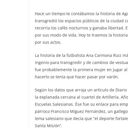
Hace un tiempo te contábamos la historia de Agu
transgredió los espacios públicos de la ciudad 
recorría los cafés nocturnos y ganaba libertad. E
por sus modo de vida. Hoy te traemos la histori
por sus actos.
La historia de la futbolista Ana Carmona Ruiz m
ingenio para transgredir y de cambios de vestua
fue probablemente la primera mujer en jugar al
hacerlo se tenía que hacer pasar por varón.
Según los datos que arroja un artículo de Diario
la explanada cercana al cuartel de Artillería. Añ
Escuelas Salesianas. Ése fue su enlace para empe
párroco Francisco Míguez Fernández, un gallego 
lema salesiano que decía que “el deporte fortalec
Santa Misión”.