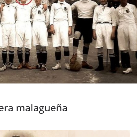
 era malagueña