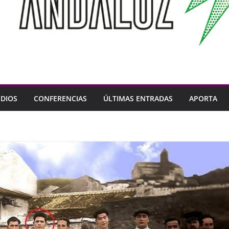
DIOS
CONFERENCIAS
ÚLTIMAS ENTRADAS
APORTA