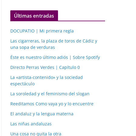
Últimas entradas
DOCUPATIO | Mi primera regla
Las cigarreras, la plaza de toros de Cádiz y
una sopa de verduras
Éste es nuestro último adiós | Sobre Spotify
Directo Perras Verdes | Capítulo 0
La «artista-contenido» y la sociedad
espectáculo
La soroledad y el feminismo del slogan
Reeditamos Como vaya yo y lo encuentre
El andaluz y la lengua materna
Las niñas andaluzas
Una cosa no quita la otra