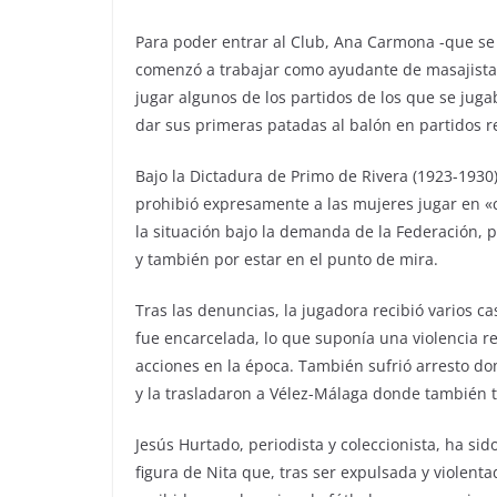
Para poder entrar al Club, Ana Carmona -que se 
comenzó a trabajar como ayudante de masajista 
jugar algunos de los partidos de los que se ju
dar sus primeras patadas al balón en partidos r
Bajo la Dictadura de Primo de Rivera (1923-1930),
prohibió expresamente a las mujeres jugar en «
la situación bajo la demanda de la Federación, 
y también por estar en el punto de mira.
Tras las denuncias, la jugadora recibió varios ca
fue encarcelada, lo que suponía una violencia 
acciones en la época. También sufrió arresto do
y la trasladaron a Vélez-Málaga donde también t
Jesús Hurtado, periodista y coleccionista, ha si
figura de Nita que, tras ser expulsada y violent