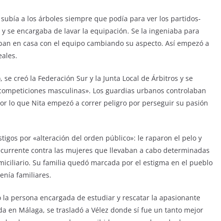
subía a los árboles siempre que podía para ver los partidos-
y se encargaba de lavar la equipación. Se la ingeniaba para
gaban en casa con el equipo cambiando su aspecto. Así empezó a
eales.
 se creó la Federación Sur y la Junta Local de Árbitros y se
competiciones masculinas». Los guardias urbanos controlaban
por lo que Nita empezó a correr peligro por perseguir su pasión
stigos por «alteración del orden público»: le raparon el pelo y
recurrente contra las mujeres que llevaban a cabo determinadas
miciliario. Su familia quedó marcada por el estigma en el pueblo
enía familiares.
do la persona encargada de estudiar y rescatar la apasionante
ada en Málaga, se trasladó a Vélez donde sí fue un tanto mejor