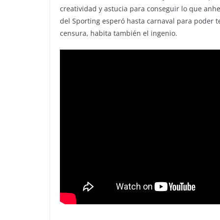
creatividad y astucia para conseguir lo que anhe
del Sporting esperó hasta carnaval para poder 
censura, habita también el ingenio.