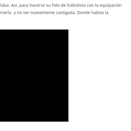
laba. Así, para hacerse su foto de futbolista con la equipación
tenerla y no ser nuevamente castigada. Donde habita la