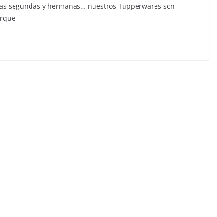
imas segundas y hermanas… nuestros Tupperwares son
orque