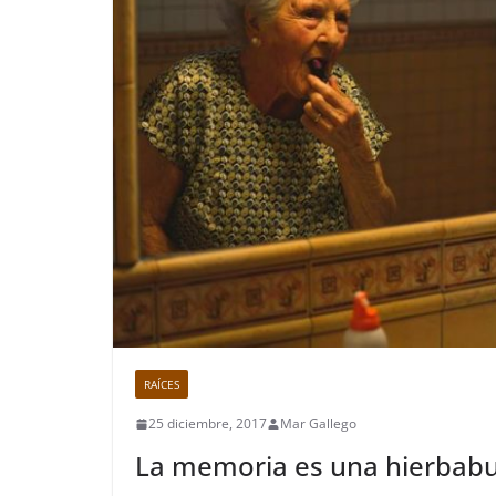
RAÍCES
25 diciembre, 2017
Mar Gallego
La memoria es una hierbabu