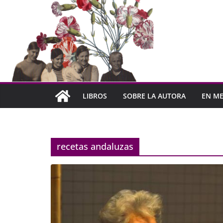
LIBROS
SOBRE LA AUTORA
EN ME
recetas andaluzas