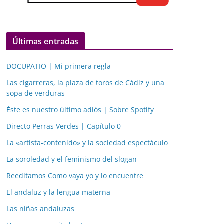
Últimas entradas
DOCUPATIO | Mi primera regla
Las cigarreras, la plaza de toros de Cádiz y una
sopa de verduras
Éste es nuestro último adiós | Sobre Spotify
Directo Perras Verdes | Capítulo 0
La «artista-contenido» y la sociedad espectáculo
La soroledad y el feminismo del slogan
Reeditamos Como vaya yo y lo encuentre
El andaluz y la lengua materna
Las niñas andaluzas