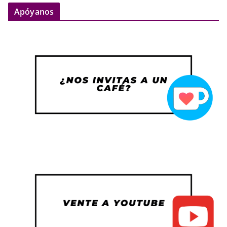
Apóyanos