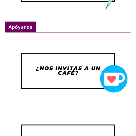
Apóyanos