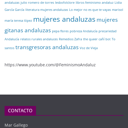
andaluzas
julio romero de torres
lesbofolclore
libros feminismo andaluz
Lidia
García García
literatura mujeres andaluzas
Lo mejor no es que te vayas
marisol
mujeres andaluzas
mujeres
maría teresa lópez
gitanas andaluzas
pepa flores
pobreza Andalucía
precariedad
Andalucía
relatos rurales andaluces
Remedios Zafra
the queer cañí bot
To
transgresoras andaluzas
santos
Voz de Vieja
https://www.youtube.com/@FeminismoAndaluz
CONTACTO
Mar Gallego