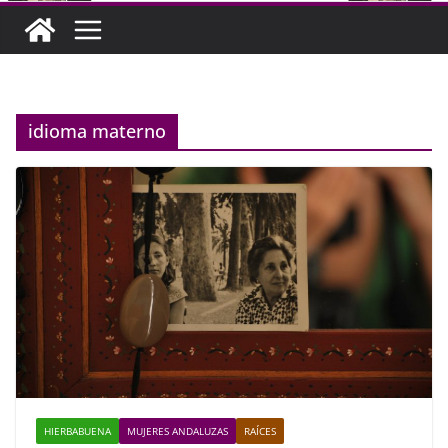
idioma materno
HIERBABUENA
MUJERES ANDALUZAS
RAÍCES