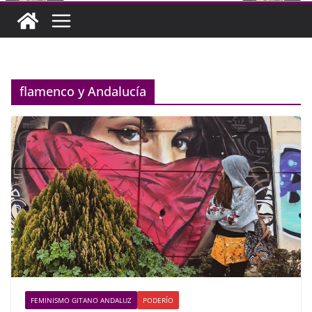
flamenco y Andalucía
FEMINISMO GITANO ANDALUZ
PODERÍO