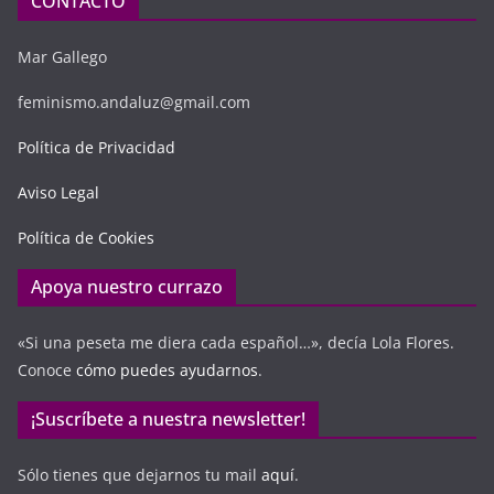
CONTACTO
Mar Gallego
feminismo.andaluz@gmail.com
Política de Privacidad
Aviso Legal
Política de Cookies
Apoya nuestro currazo
«Si una peseta me diera cada español…», decía Lola Flores.
Conoce
cómo puedes ayudarnos
.
¡Suscríbete a nuestra newsletter!
Sólo tienes que dejarnos tu mail
aquí
.