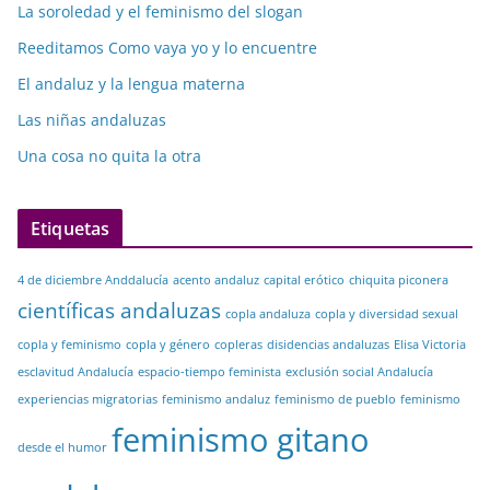
La soroledad y el feminismo del slogan
Reeditamos Como vaya yo y lo encuentre
El andaluz y la lengua materna
Las niñas andaluzas
Una cosa no quita la otra
Etiquetas
4 de diciembre Anddalucía
acento andaluz
capital erótico
chiquita piconera
científicas andaluzas
copla andaluza
copla y diversidad sexual
copla y feminismo
copla y género
copleras
disidencias andaluzas
Elisa Victoria
esclavitud Andalucía
espacio-tiempo feminista
exclusión social Andalucía
experiencias migratorias
feminismo andaluz
feminismo de pueblo
feminismo
feminismo gitano
desde el humor