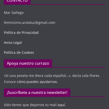
CONTACTO
Mar Gallego
feminismo.andaluz@gmail.com
Política de Privacidad
Aviso Legal
Política de Cookies
Apoya nuestro currazo
«Si una peseta me diera cada español…», decía Lola Flores.
Conoce
cómo puedes ayudarnos
.
¡Suscríbete a nuestra newsletter!
Sólo tienes que dejarnos tu mail
aquí
.