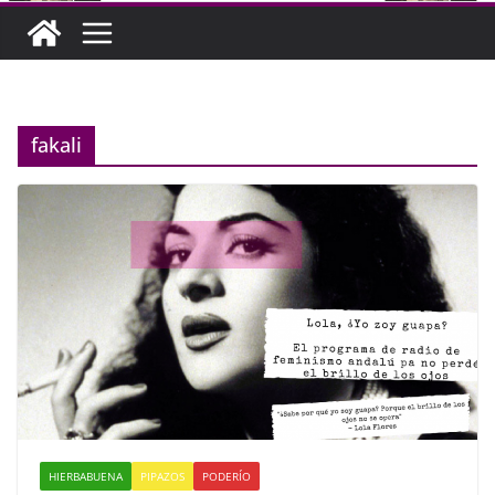
fakali
HIERBABUENA
PIPAZOS
PODERÍO