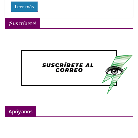
Leer más
¡Suscríbete!
Apóyanos