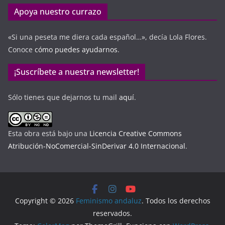
Apoya nuestro currazo
«Si una peseta me diera cada español…», decía Lola Flores.
Conoce
cómo puedes ayudarnos
.
¡Suscríbete a nuestra newsletter!
Sólo tienes que dejarnos tu mail
aquí
.
Esta obra está bajo una
Licencia Creative Commons
Atribución-NoComercial-SinDerivar 4.0 Internacional
.
Copyright © 2026
Feminismo andaluz
. Todos los derechos
reservados.